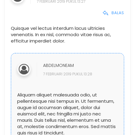
7 FEBRUARI 2019 PUKUL 13.27
BALAS
Quisque vel lectus interdum lacus ultricies
venenatis. In ex nisl, commodo vitae risus ac,
efficitur imperdiet dolor.
ABDELMONEAM
7 FEBRUARI 2019 PUKUL 13.28
Aliquam aliquet malesuada odio, ut
pellentesque nisi tempus in. Ut fermentum,
augue id accumsan aliquet, dolor dui
euismod elit, nec fringilla mi justo nec
mauris. Duis tellus nisl, elementum et urna
at, molestie condimentum eros. Sed mattis
quis risus id tincidunt.