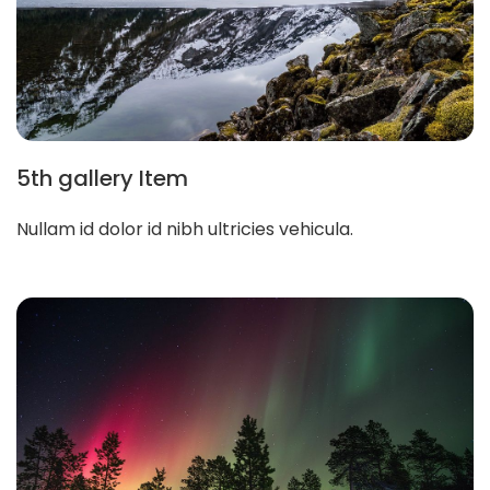
5th gallery Item
Nullam id dolor id nibh ultricies vehicula.