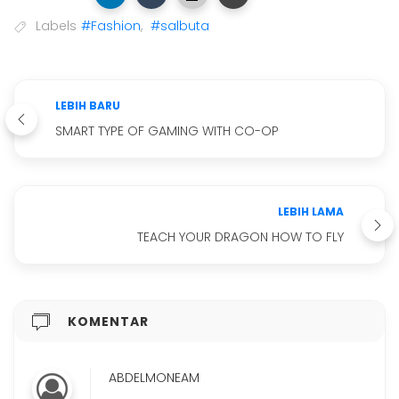
Labels
#Fashion
,
#salbuta
LEBIH BARU
SMART TYPE OF GAMING WITH CO-OP
LEBIH LAMA
TEACH YOUR DRAGON HOW TO FLY
KOMENTAR
ABDELMONEAM