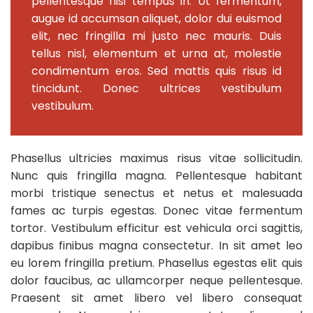
pellentesque nisi tempus in. Ut fermentum,
augue id accumsan aliquet, dolor dui euismod
elit, nec fringilla mi justo nec mauris. Duis
tellus nisl, elementum et urna at, molestie
condimentum eros. Sed mattis quis risus id
tincidunt. Donec ultrices vestibulum
vestibulum.
Phasellus ultricies maximus risus vitae sollicitudin.
Nunc quis fringilla magna. Pellentesque habitant
morbi tristique senectus et netus et malesuada
fames ac turpis egestas. Donec vitae fermentum
tortor. Vestibulum efficitur est vehicula orci sagittis,
dapibus finibus magna consectetur. In sit amet leo
eu lorem fringilla pretium. Phasellus egestas elit quis
dolor faucibus, ac ullamcorper neque pellentesque.
Praesent sit amet libero vel libero consequat