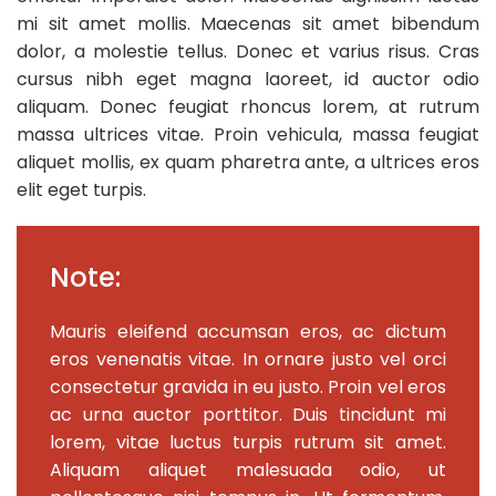
mi sit amet mollis. Maecenas sit amet bibendum
dolor, a molestie tellus. Donec et varius risus. Cras
cursus nibh eget magna laoreet, id auctor odio
aliquam. Donec feugiat rhoncus lorem, at rutrum
massa ultrices vitae. Proin vehicula, massa feugiat
aliquet mollis, ex quam pharetra ante, a ultrices eros
elit eget turpis.
Note:
Mauris eleifend accumsan eros, ac dictum
eros venenatis vitae. In ornare justo vel orci
consectetur gravida in eu justo. Proin vel eros
ac urna auctor porttitor. Duis tincidunt mi
lorem, vitae luctus turpis rutrum sit amet.
Aliquam aliquet malesuada odio, ut