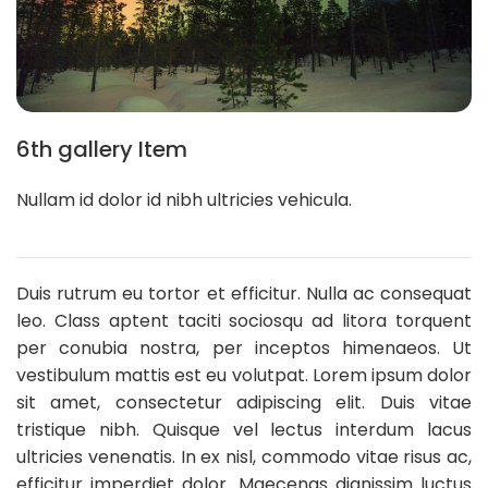
6th gallery Item
Nullam id dolor id nibh ultricies vehicula.
Duis rutrum eu tortor et efficitur. Nulla ac consequat
leo. Class aptent taciti sociosqu ad litora torquent
per conubia nostra, per inceptos himenaeos. Ut
vestibulum mattis est eu volutpat. Lorem ipsum dolor
sit amet, consectetur adipiscing elit. Duis vitae
tristique nibh. Quisque vel lectus interdum lacus
ultricies venenatis. In ex nisl, commodo vitae risus ac,
efficitur imperdiet dolor. Maecenas dignissim luctus