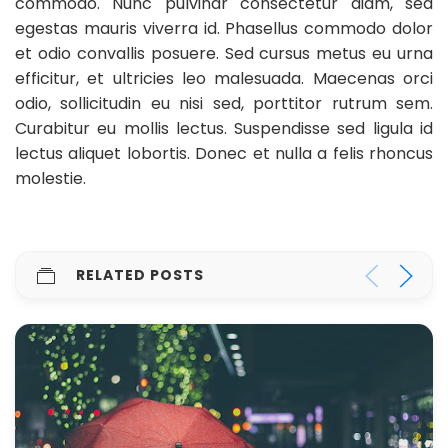
commodo. Nunc pulvinar consectetur diam, sed
egestas mauris viverra id. Phasellus commodo dolor
et odio convallis posuere. Sed cursus metus eu urna
efficitur, et ultricies leo malesuada. Maecenas orci
odio, sollicitudin eu nisi sed, porttitor rutrum sem.
Curabitur eu mollis lectus. Suspendisse sed ligula id
lectus aliquet lobortis. Donec et nulla a felis rhoncus
molestie.
RELATED POSTS