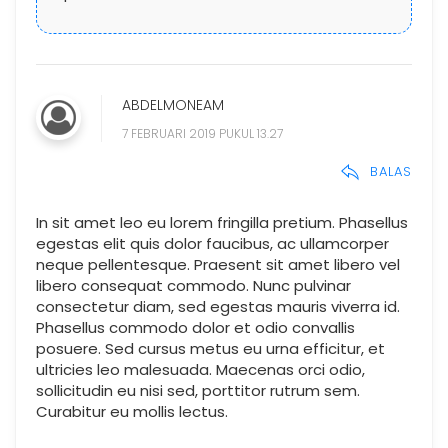
ABDELMONEAM
7 FEBRUARI 2019 PUKUL 13.27
BALAS
In sit amet leo eu lorem fringilla pretium. Phasellus
egestas elit quis dolor faucibus, ac ullamcorper
neque pellentesque. Praesent sit amet libero vel
libero consequat commodo. Nunc pulvinar
consectetur diam, sed egestas mauris viverra id.
Phasellus commodo dolor et odio convallis
posuere. Sed cursus metus eu urna efficitur, et
ultricies leo malesuada. Maecenas orci odio,
sollicitudin eu nisi sed, porttitor rutrum sem.
Curabitur eu mollis lectus.