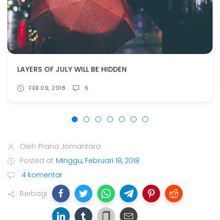
LAYERS OF JULY WILL BE HIDDEN
FEB 09, 2018
6
Oleh
Prana Jomantara
Posted at
Minggu, Februari 18, 2018
4 komentar
Berbagi