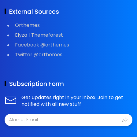
External Sources
Orthemes
Elyza | Themeforest
Facebook @orthemes
Twitter @orthemes
Subscription Form
Get updates right in your inbox. Join to get
notified with all new stuff