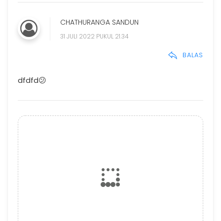
CHATHURANGA SANDUN
31 JULI 2022 PUKUL 21.34
BALAS
dfdfd😕