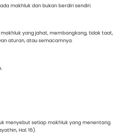
pada makhluk dan bukan berdiri sendiri.
 makhluk yang jahat, membangkang, tidak taat,
wan aturan, atau semacamnya.
,
tuk menyebut setiap makhluk yang menentang
thin, Hal. 16).