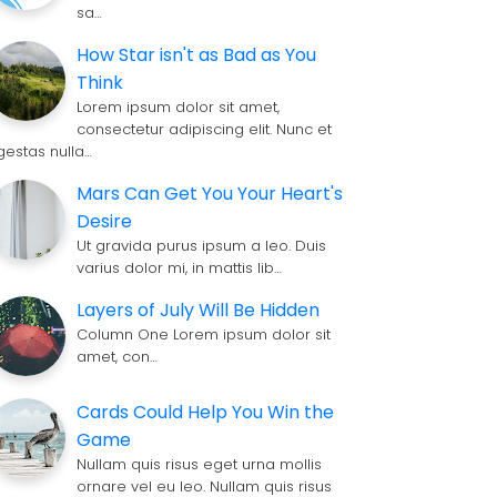
sa…
How Star isn't as Bad as You
Think
Lorem ipsum dolor sit amet,
consectetur adipiscing elit. Nunc et
gestas nulla…
Mars Can Get You Your Heart's
Desire
Ut gravida purus ipsum a leo. Duis
varius dolor mi, in mattis lib…
Layers of July Will Be Hidden
Column One Lorem ipsum dolor sit
amet, con…
Cards Could Help You Win the
Game
Nullam quis risus eget urna mollis
ornare vel eu leo. Nullam quis risus