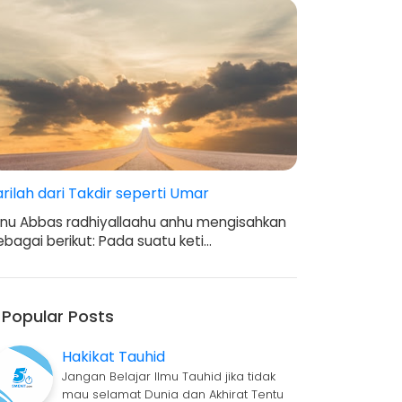
arilah dari Takdir seperti Umar
bnu Abbas radhiyallaahu anhu mengisahkan
ebagai berikut: Pada suatu keti…
Popular Posts
Hakikat Tauhid
Jangan Belajar Ilmu Tauhid jika tidak
mau selamat Dunia dan Akhirat Tentu