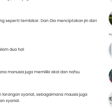
g seperti tembikar. Dan Dia menciptakan jin dari
e
lam dua hal:
mana manusia juga memiliki akal dan nafsu.
n larangan syariat, sebagaimana mausia juga
n syariat.