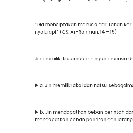
“Dia menciptakan manusia dari tanah kerin
nyala api.” (QS. Ar-Rahman: 14 – 15)
Jin memiliki kesamaan dengan manusia da
▶️ a. Jin memiliki akal dan nafsu, sebagai
▶️ b. Jin mendapatkan beban perintah da
mendapatkan beban perintah dan laranga