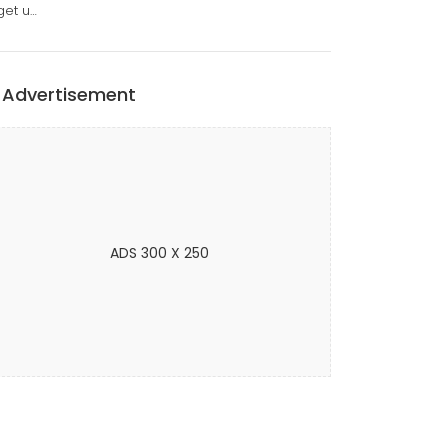
get u…
Advertisement
ADS 300 X 250