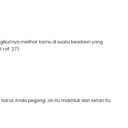
ngikutnya melihat kamu di suatu keadaan yang
’raf: 27)
harus Anda pegang: Jin itu makhluk dan setan itu