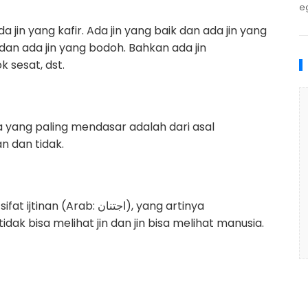
e
a jin yang kafir. Ada jin yang baik dan ada jin yang
dan ada jin yang bodoh. Bahkan ada jin
 sesat, dst.
yang paling mendasar adalah dari asal
 dan tidak.
rab: اجتنان), yang artinya
idak bisa melihat jin dan jin bisa melihat manusia.